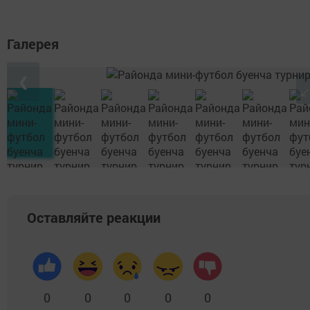
Галерея
❮
Оставляйте реакции
0
0
0
0
0