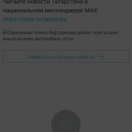
Читайте новости Татарстана в
национальном мессенджере MАХ:
https://max.ru/tatmedia
Перейти на страницу новости