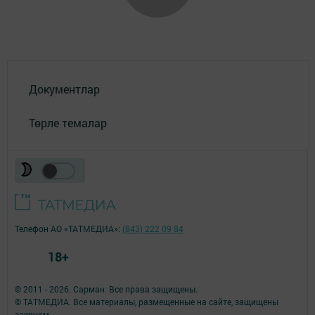
Документлар
Төрле темалар
Телефон АО «ТАТМЕДИА»:
(843) 222 09 84
18+
© 2011 - 2026. Сарман. Все права защищены.
© ТАТМЕДИА. Все материалы, размещенные на сайте, защищены
законом.