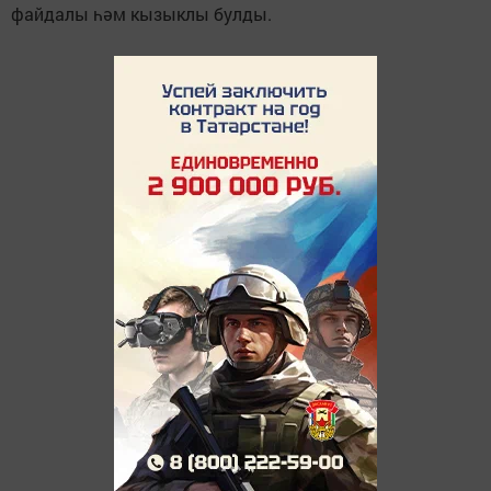
файдалы һәм кызыклы булды.