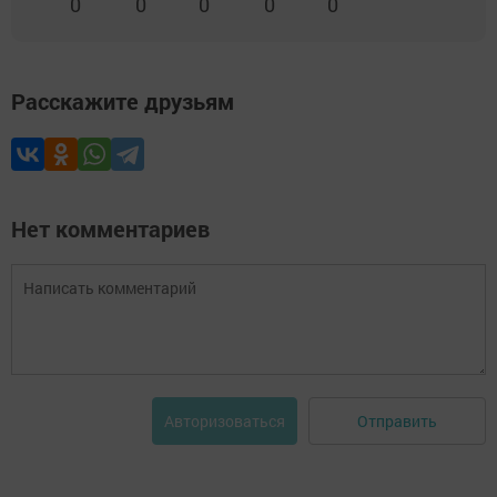
0
0
0
0
0
Расскажите друзьям
Нет комментариев
Отправить
Авторизоваться