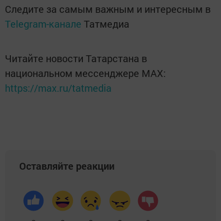
Следите за самым важным и интересным в
Telegram-канале
Татмедиа
Читайте новости Татарстана в
национальном мессенджере MАХ:
https://max.ru/tatmedia
Оставляйте реакции