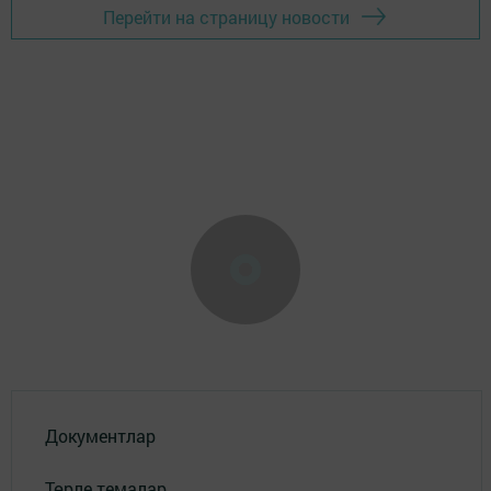
Перейти на страницу новости
Документлар
Төрле темалар