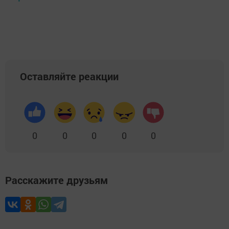
Оставляйте реакции
0
0
0
0
0
Расскажите друзьям