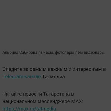
Альбина Сабирова язмасы, фотолары hәм видеолары
Следите за самым важным и интересным в
Telegram-канале
Татмедиа
Читайте новости Татарстана в
национальном мессенджере MАХ:
https://max.ru/tatmedia