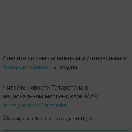
Следите за самым важным и интересным в
Telegram-канале
Татмедиа
Читайте новости Татарстана в
национальном мессенджере MАХ:
https://max.ru/tatmedia