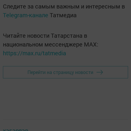
Следите за самым важным и интересным в
Telegram-канале
Татмедиа
Читайте новости Татарстана в
национальном мессенджере MАХ:
https://max.ru/tatmedia
Перейти на страницу новости