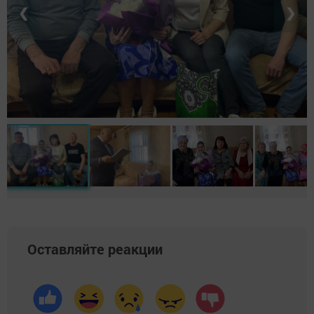
❮
❯
Оставляйте реакции