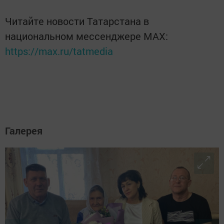
Читайте новости Татарстана в
национальном мессенджере MАХ:
https://max.ru/tatmedia
Галерея