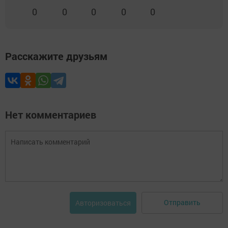
0
0
0
0
0
Расскажите друзьям
Нет комментариев
Отправить
Авторизоваться