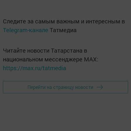
Следите за самым важным и интересным в
Telegram-канале
Татмедиа
Читайте новости Татарстана в
национальном мессенджере MАХ:
https://max.ru/tatmedia
Перейти на страницу новости