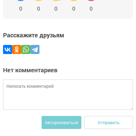
0
0
0
0
0
Расскажите друзьям
Нет комментариев
Отправить
Авторизоваться