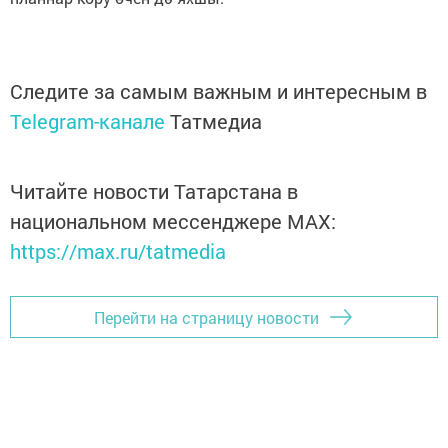
Следите за самым важным и интересным в
Telegram-канале
Татмедиа
Читайте новости Татарстана в
национальном мессенджере MАХ:
https://max.ru/tatmedia
Перейти на страницу новости