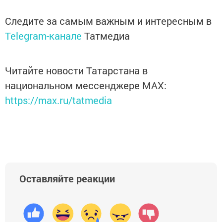
Следите за самым важным и интересным в
Telegram-канале
Татмедиа
Читайте новости Татарстана в
национальном мессенджере MАХ:
https://max.ru/tatmedia
Оставляйте реакции