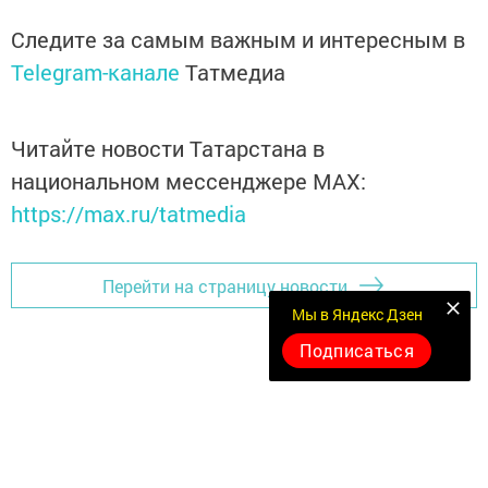
Следите за самым важным и интересным в
Telegram-канале
Татмедиа
Читайте новости Татарстана в
национальном мессенджере MАХ:
https://max.ru/tatmedia
Перейти на страницу новости
Мы в Яндекс Дзен
Подписаться