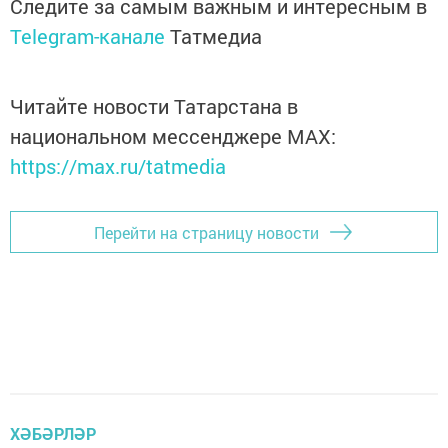
Следите за самым важным и интересным в
Telegram-канале
Татмедиа
Читайте новости Татарстана в
национальном мессенджере MАХ:
https://max.ru/tatmedia
Перейти на страницу новости
ХӘБӘРЛӘР