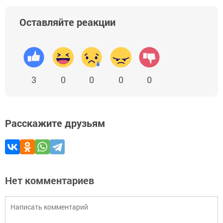
Оставляйте реакции
3
0
0
0
0
Расскажите друзьям
Нет комментариев