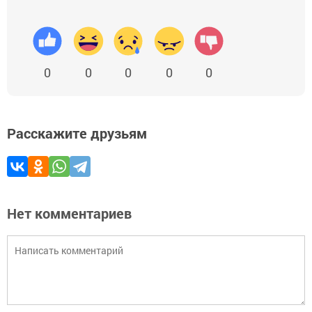
0
0
0
0
0
Расскажите друзьям
Нет комментариев