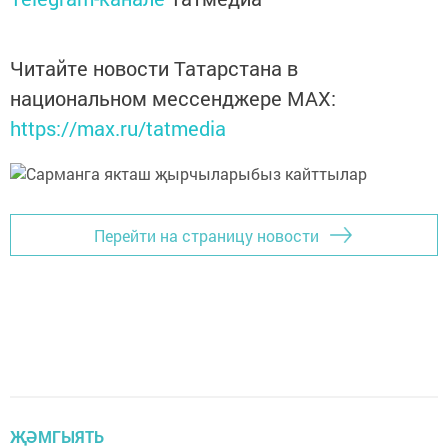
Читайте новости Татарстана в
национальном мессенджере MАХ:
https://max.ru/tatmedia
Перейти на страницу новости
ҖӘМГЫЯТЬ