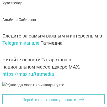
күзәттеләр.
Альбина Сабирова
Следите за самым важным и интересным в
Telegram-канале
Татмедиа
Читайте новости Татарстана в
национальном мессенджере MАХ:
https://max.ru/tatmedia
Перейти на страницу новости