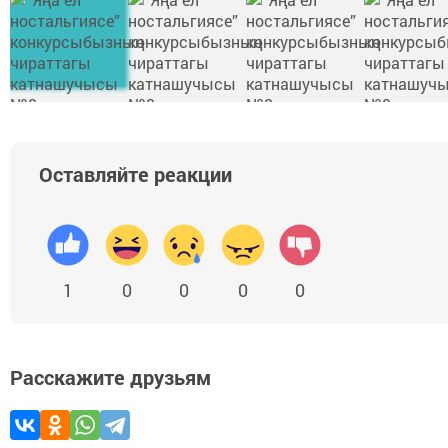
Оставляйте реакции
1
0
0
0
0
Расскажите друзьям