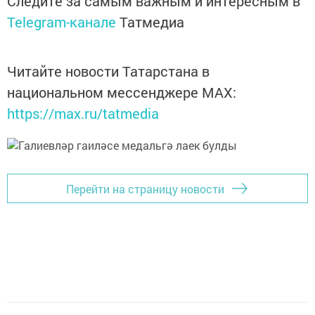
Следите за самым важным и интересным в
Telegram-канале
Татмедиа
Читайте новости Татарстана в
национальном мессенджере MАХ:
https://max.ru/tatmedia
Перейти на страницу новости