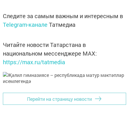
Следите за самым важным и интересным в
Telegram-канале
Татмедиа
Читайте новости Татарстана в
национальном мессенджере MАХ:
https://max.ru/tatmedia
Перейти на страницу новости