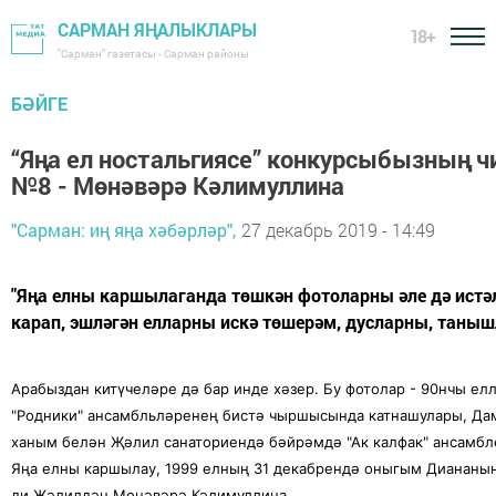
САРМАН ЯҢАЛЫКЛАРЫ
18+
"Сарман" газетасы - Сарман районы
БӘЙГЕ
“Яңа ел ностальгиясе” конкурсыбызның 
№8 - Мөнәвәрә Кәлимуллина
"Сарман: иң яңа хәбәрләр",
27 декабрь 2019 - 14:49
"Яңа елны каршылаганда төшкән фотоларны әле дә истә
карап, эшләгән елларны искә төшерәм, дусларны, таны
Арабыздан китүчеләре дә бар инде хәзер. Бу фотолар - 90нчы елл
"Родники" ансамбльләренең бистә чыршысында катнашулары, Д
ханым белән Җәлил санаториендә бәйрәмдә "Ак калфак" ансамбл
Яңа елны каршылау, 1999 елның 31 декабрендә оныгым Диананың 
ди Җәлилдән Мөнәвәрә Кәлимуллина.