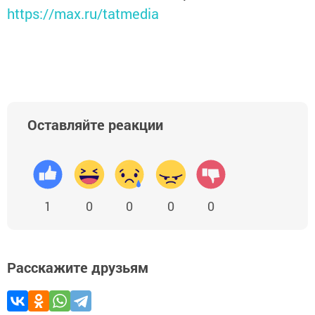
https://max.ru/tatmedia
Оставляйте реакции
1
0
0
0
0
Расскажите друзьям