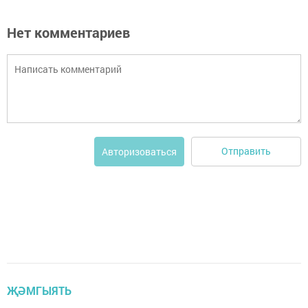
Нет комментариев
Отправить
Авторизоваться
ҖӘМГЫЯТЬ