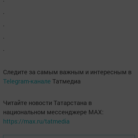
Следите за самым важным и интересным в
Telegram-канале
Татмедиа
Читайте новости Татарстана в
национальном мессенджере MАХ:
https://max.ru/tatmedia