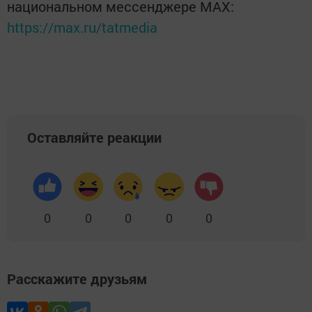
национальном мессенджере MАХ:
https://max.ru/tatmedia
Оставляйте реакции
0
0
0
0
0
Расскажите друзьям