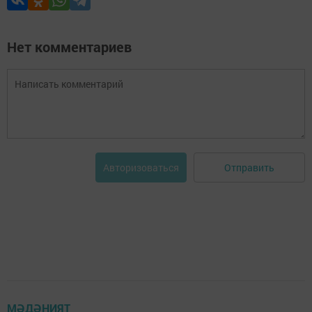
Нет комментариев
Отправить
Авторизоваться
МӘДӘНИЯТ