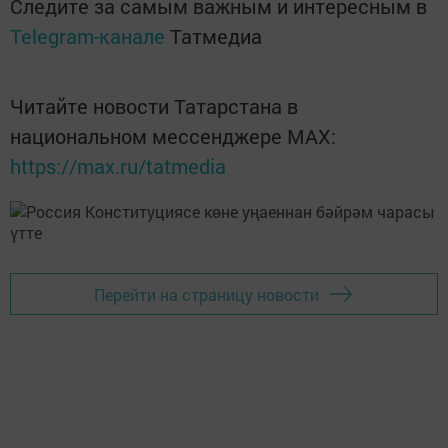
Следите за самым важным и интересным в
Telegram-канале
Татмедиа
Читайте новости Татарстана в
национальном мессенджере MАХ:
https://max.ru/tatmedia
Перейти на страницу новости