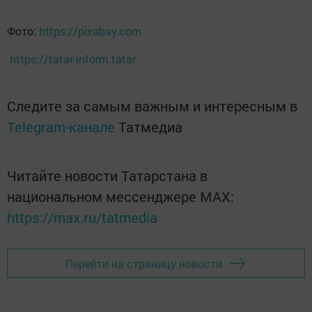
Фото:
https://pixabay.com
https://tatar-inform.tatar
Следите за самым важным и интересным в
Telegram-канале
Татмедиа
Читайте новости Татарстана в
национальном мессенджере MАХ:
https://max.ru/tatmedia
Перейти на страницу новости