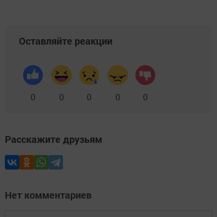
Оставляйте реакции
0
0
0
0
0
Расскажите друзьям
Нет комментариев