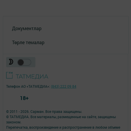
Документлар
Төрле темалар
Телефон АО «ТАТМЕДИА»:
(843) 222 09 84
18+
© 2011 - 2026. Сарман. Все права защищены.
© ТАТМЕДИА. Все материалы, размещенные на сайте, защищены
законом.
Перепечатка, воспроизведение и распространение в любом объеме