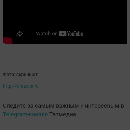
Фото: скриншот
http://urazova.ru
Следите за самым важным и интересным в
Telegram-канале
Татмедиа