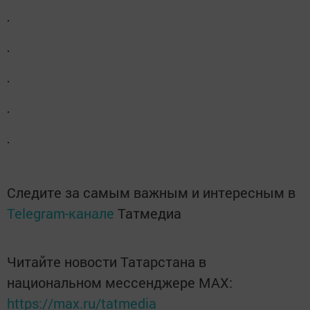
Следите за самым важным и интересным в
Telegram-канале
Татмедиа
Читайте новости Татарстана в
национальном мессенджере MАХ:
https://max.ru/tatmedia