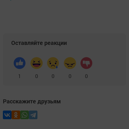
Оставляйте реакции
1
0
0
0
0
Расскажите друзьям