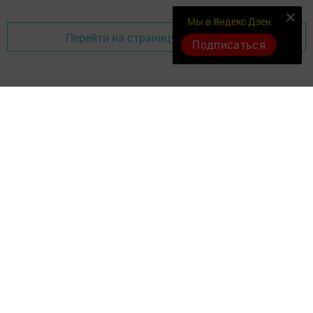
Мы в Яндекс Дзен
Перейти на страницу новости
Подписаться
Документлар