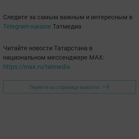
Следите за самым важным и интересным в
Telegram-канале
Татмедиа
Читайте новости Татарстана в
национальном мессенджере MАХ:
https://max.ru/tatmedia
Перейти на страницу новости