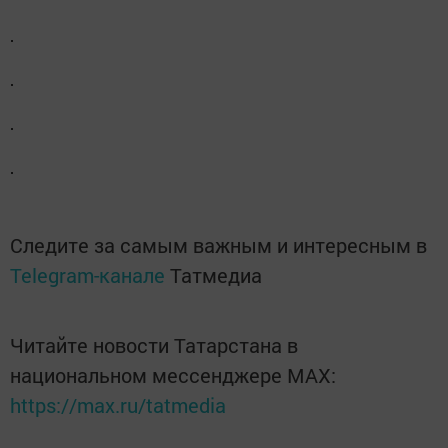
Следите за самым важным и интересным в
Telegram-канале
Татмедиа
Читайте новости Татарстана в
национальном мессенджере MАХ:
https://max.ru/tatmedia