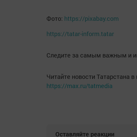
Фото:
https://pixabay.com
https://tatar-inform.tatar
Следите за самым важным и 
Читайте новости Татарстана 
https://max.ru/tatmedia
Оставляйте реакции