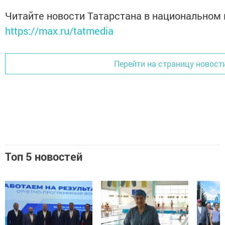
Читайте новости Татарстана в национальном
https://max.ru/tatmedia
Перейти на страницу новост
Топ 5 новостей