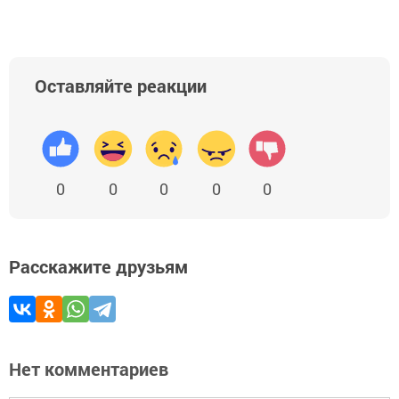
Оставляйте реакции
0
0
0
0
0
Расскажите друзьям
Нет комментариев