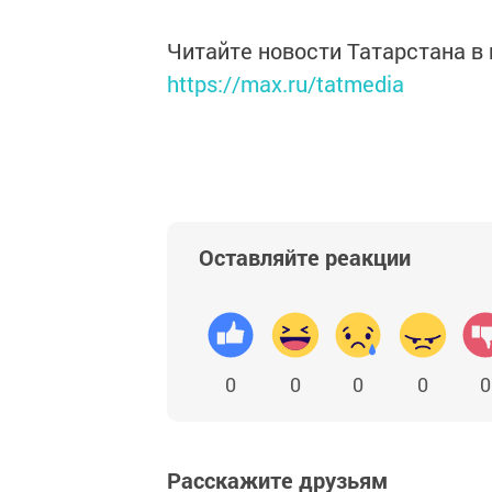
Читайте новости Татарстана 
https://max.ru/tatmedia
Оставляйте реакции
0
0
0
0
0
Расскажите друзьям