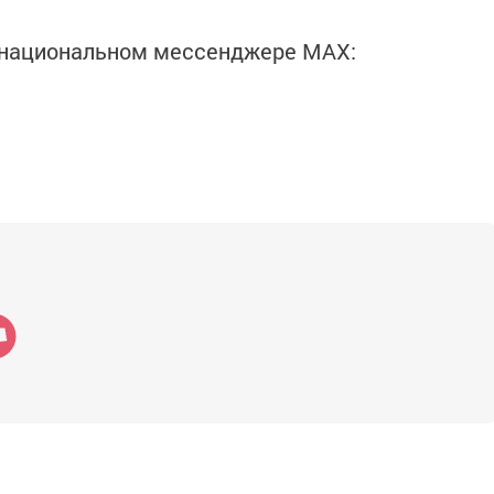
в национальном мессенджере MАХ: