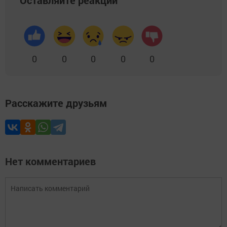
Оставляйте реакции
0
0
0
0
0
Расскажите друзьям
Нет комментариев