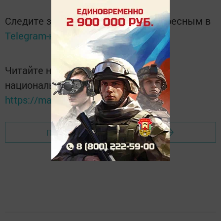
Следите за самым важным и интересным в
Telegram-канале
Татмедиа
Читайте новости Татарстана в
национальном мессенджере MАХ:
https://max.ru/tatmedia
Перейти на страницу новости