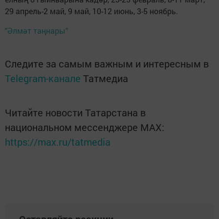
29 апрель-2 май, 9 май, 10-12 июнь, 3-5 ноябрь.
"Әлмәт таңнары"
Следите за самым важным и интересным в
Telegram-канале
Татмедиа
Читайте новости Татарстана в
национальном мессенджере MАХ:
https://max.ru/tatmedia