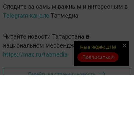
Следите за самым важным и интересным в
Telegram-канале
Татмедиа
Читайте новости Татарстана в
национальном мессенджере MАХ:
Мы в Яндекс Дзен
https://max.ru/tatmedia
Подписаться
Перейти на страницу новости