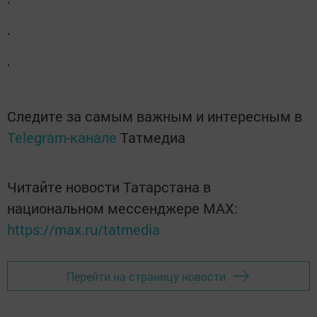
Следите за самым важным и интересным в
Telegram-канале
Татмедиа
Читайте новости Татарстана в
национальном мессенджере MАХ:
https://max.ru/tatmedia
Перейти на страницу новости