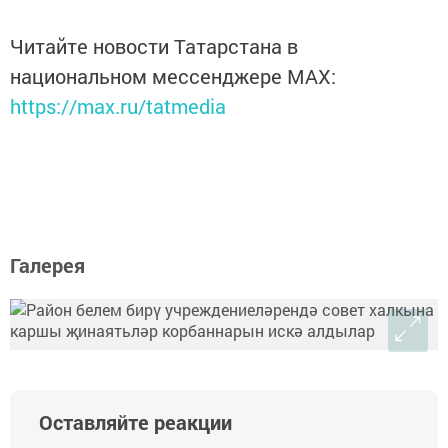
Читайте новости Татарстана в
национальном мессенджере MАХ:
https://max.ru/tatmedia
Галерея
Оставляйте реакции