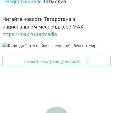
Telegram-канале
Татмедиа
Читайте новости Татарстана в
национальном мессенджере MАХ:
https://max.ru/tatmedia
Перейти на страницу новости