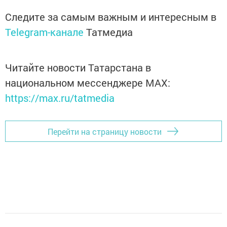
Следите за самым важным и интересным в
Telegram-канале
Татмедиа
Читайте новости Татарстана в
национальном мессенджере MАХ:
https://max.ru/tatmedia
Перейти на страницу новости