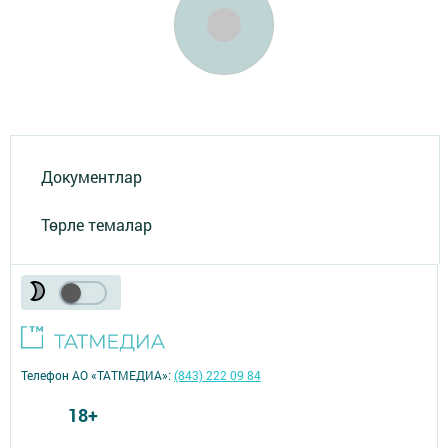
Документлар
Төрле темалар
Телефон АО «ТАТМЕДИА»:
(843) 222 09 84
18+