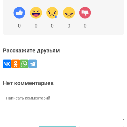
0
0
0
0
0
Расскажите друзьям
Нет комментариев