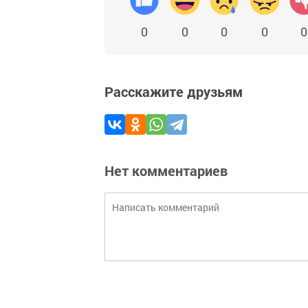
0
0
0
0
0
Расскажите друзьям
Нет комментариев