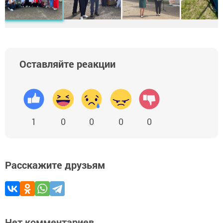
Оставляйте реакции
1
0
0
0
0
Расскажите друзьям
Нет комментариев