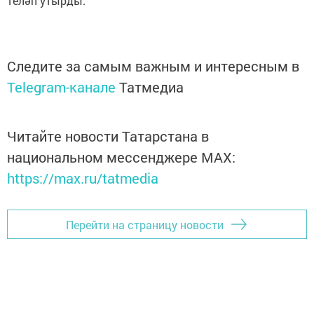
теләп утырды.
Следите за самым важным и интересным в
Telegram-канале
Татмедиа
Читайте новости Татарстана в
национальном мессенджере MАХ:
https://max.ru/tatmedia
Перейти на страницу новости