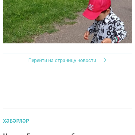
Перейти на страницу новости
ХӘБӘРЛӘР