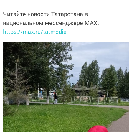
Читайте новости Татарстана в
национальном мессенджере MАХ:
https://max.ru/tatmedia