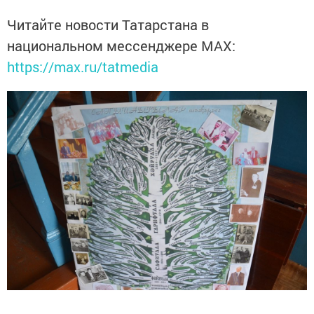
Читайте новости Татарстана в
национальном мессенджере MАХ:
https://max.ru/tatmedia