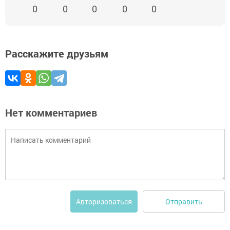
0
0
0
0
0
Расскажите друзьям
Нет комментариев
Отправить
Авторизоваться