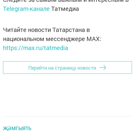
Telegram-канале
Татмедиа
Читайте новости Татарстана в
национальном мессенджере MАХ:
https://max.ru/tatmedia
Перейти на страницу новости
ҖӘМГЫЯТЬ