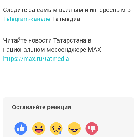
Следите за самым важным и интересным в
Telegram-канале
Татмедиа
Читайте новости Татарстана в
национальном мессенджере MАХ:
https://max.ru/tatmedia
Оставляйте реакции