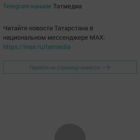
Telegram-канале
Татмедиа
Читайте новости Татарстана в
национальном мессенджере MАХ:
https://max.ru/tatmedia
Перейти на страницу новости