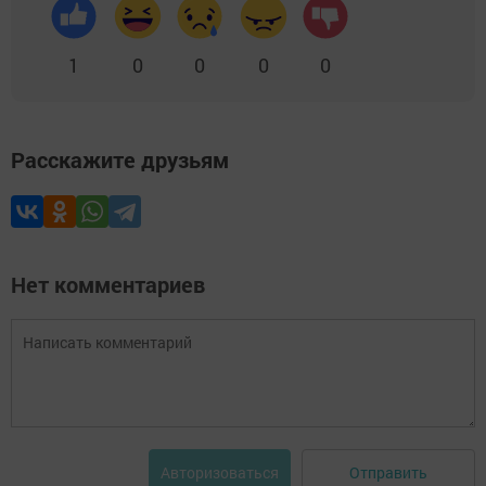
1
0
0
0
0
Расскажите друзьям
Нет комментариев
Отправить
Авторизоваться