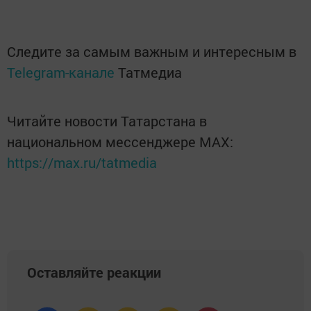
Следите за самым важным и интересным в
Telegram-канале
Татмедиа
Читайте новости Татарстана в
национальном мессенджере MАХ:
https://max.ru/tatmedia
Оставляйте реакции