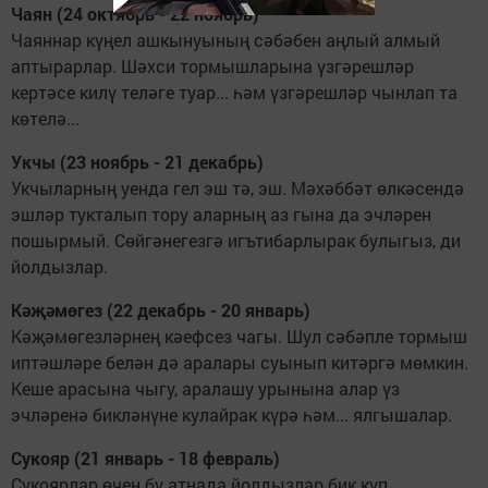
Чаян (24 октябрь - 22 ноябрь)
Чаяннар күңел ашкынуының сәбәбен аңлый алмый
аптырарлар. Шәхси тормышларына үзгәрешләр
кертәсе килү теләге туар... һәм үзгәрешләр чынлап та
көтелә...
Укчы (23 ноябрь - 21 декабрь)
Укчыларның уенда гел эш тә, эш. Мәхәббәт өлкәсендә
эшләр тукталып тору аларның аз гына да эчләрен
пошырмый. Сөйгәнегезгә игътибарлырак булыгыз, ди
йолдызлар.
Кәҗәмөгез (22 декабрь - 20 январь)
Кәҗәмөгезләрнең кәефсез чагы. Шул сәбәпле тормыш
иптәшләре белән дә аралары суынып китәргә мөмкин.
Кеше арасына чыгу, аралашу урынына алар үз
эчләренә бикләнүне кулайрак күрә һәм... ялгышалар.
Сукояр (21 январь - 18 февраль)
Сукоярлар өчен бу атнада йолдызлар бик күп