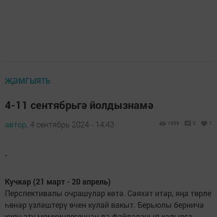
ҖӘМГЫЯТЬ
4-11 сентябрьгә йолдызнамә
автор,
4 сентябрь 2024 - 14:43
1656
0
1
.
Кучкар (21 март - 20 апрель)
Перспективалы очрашулар көтә. Сәяхәт итәр, яңа төрле
һөнәр үзләштерү өчен кулай вакыт. Берьюлы берничә
куян ату мөмкинлегеннән дә файдаланып калырга