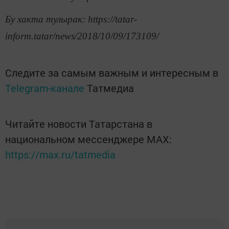
Бу хакта тулырак: https://tatar-
inform.tatar/news/2018/10/09/173109/
Следите за самым важным и интересным в
Telegram-канале
Татмедиа
Читайте новости Татарстана в
национальном мессенджере MАХ:
https://max.ru/tatmedia