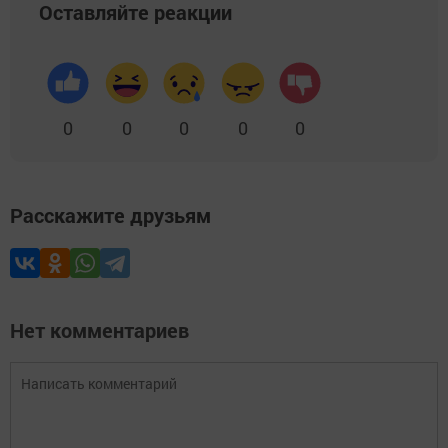
Оставляйте реакции
0
0
0
0
0
Расскажите друзьям
Нет комментариев