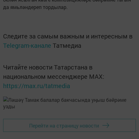
да ямьләндереп тордылар.
Следите за самым важным и интересным в
Telegram-канале
Татмедиа
Читайте новости Татарстана в
национальном мессенджере MАХ:
https://max.ru/tatmedia
Перейти на страницу новости