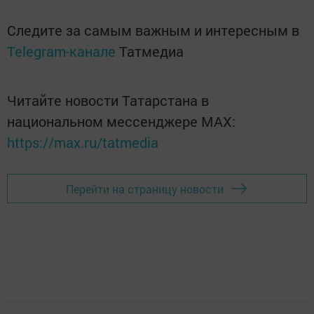
Следите за самым важным и интересным в
Telegram-канале
Татмедиа
Читайте новости Татарстана в
национальном мессенджере MАХ:
https://max.ru/tatmedia
Перейти на страницу новости