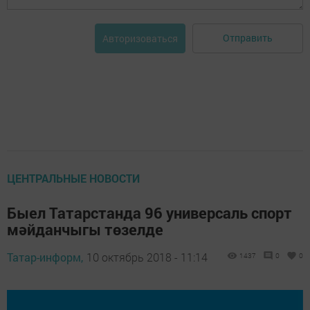
Отправить
Авторизоваться
ЦЕНТРАЛЬНЫЕ НОВОСТИ
Быел Татарстанда 96 универсаль спорт
мәйданчыгы төзелде
Татар-информ,
10 октябрь 2018 - 11:14
1437
0
0