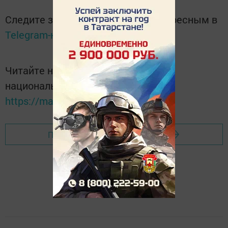
Следите за самым важным и интересным в
Telegram-канале
Татмедиа
Читайте новости Татарстана в
национальном мессенджере MАХ:
https://max.ru/tatmedia
Перейти на страницу новости