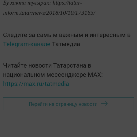
Бу хакта тулырак: https://tatar-
inform.tatar/news/2018/10/10/173163/
Следите за самым важным и интересным в
Telegram-канале
Татмедиа
Читайте новости Татарстана в
национальном мессенджере MАХ:
https://max.ru/tatmedia
Перейти на страницу новости