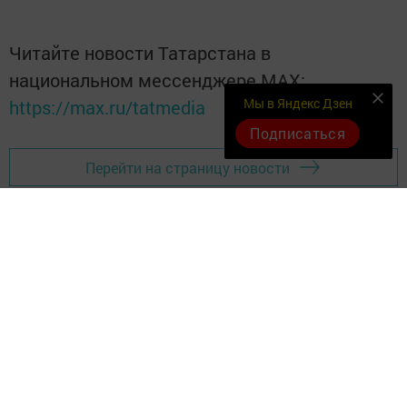
Читайте новости Татарстана в
национальном мессенджере MАХ:
Мы в Яндекс Дзен
https://max.ru/tatmedia
Подписаться
Перейти на страницу новости