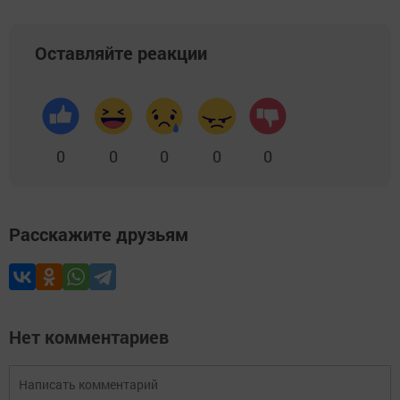
Оставляйте реакции
0
0
0
0
0
Расскажите друзьям
Нет комментариев