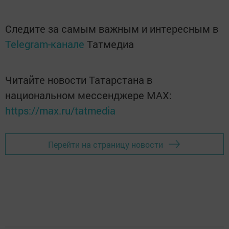
Следите за самым важным и интересным в
Telegram-канале
Татмедиа
Читайте новости Татарстана в
национальном мессенджере MАХ:
https://max.ru/tatmedia
Перейти на страницу новости