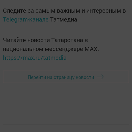
Следите за самым важным и интересным в
Telegram-канале
Татмедиа
Читайте новости Татарстана в
национальном мессенджере MАХ:
https://max.ru/tatmedia
Перейти на страницу новости