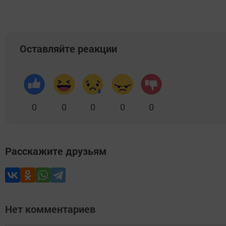
Оставляйте реакции
0
0
0
0
0
Расскажите друзьям
Нет комментариев