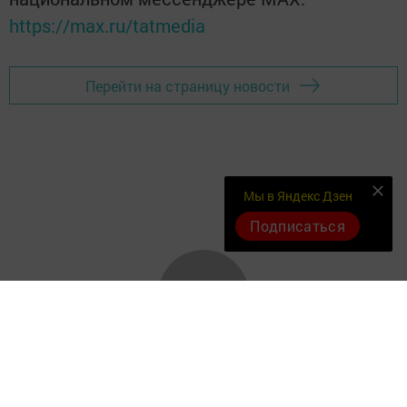
https://max.ru/tatmedia
Перейти на страницу новости
Мы в Яндекс Дзен
Подписаться