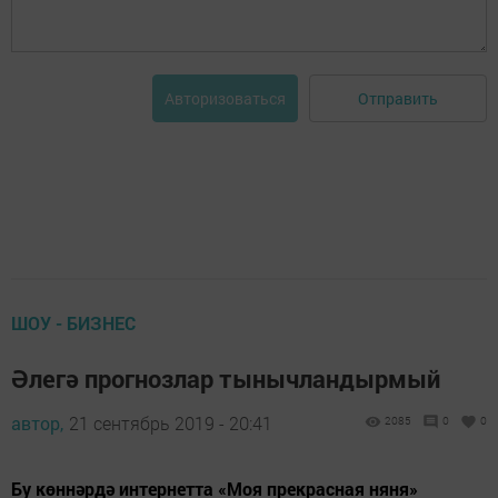
Отправить
Авторизоваться
ШОУ - БИЗНЕС
Әлегә прогнозлар тынычландырмый
автор,
21 сентябрь 2019 - 20:41
2085
0
0
Бу көннәрдә интернетта «Моя прекрасная няня»