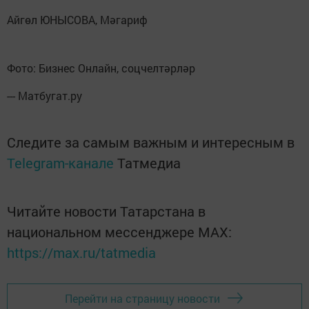
Айгөл ЮНЫСОВА, Мәгариф
Фото: Бизнес Онлайн, соцчелтәрләр
--- Матбугат.ру
Следите за самым важным и интересным в
Telegram-канале
Татмедиа
Читайте новости Татарстана в
национальном мессенджере MАХ:
https://max.ru/tatmedia
Перейти на страницу новости