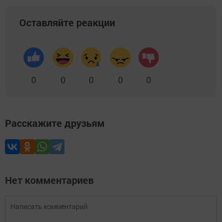
Оставляйте реакции
0
0
0
0
0
Расскажите друзьям
Нет комментариев