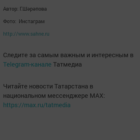
Автор: Г.Шәрәпова
Фото: Инстаграм
http://www.sahne.ru
Следите за самым важным и интересным в
Telegram-канале
Татмедиа
Читайте новости Татарстана в
национальном мессенджере MАХ:
https://max.ru/tatmedia