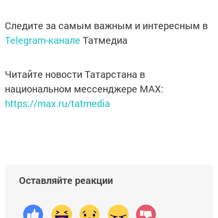
Следите за самым важным и интересным в
Telegram-канале
Татмедиа
Читайте новости Татарстана в
национальном мессенджере MАХ:
https://max.ru/tatmedia
Оставляйте реакции