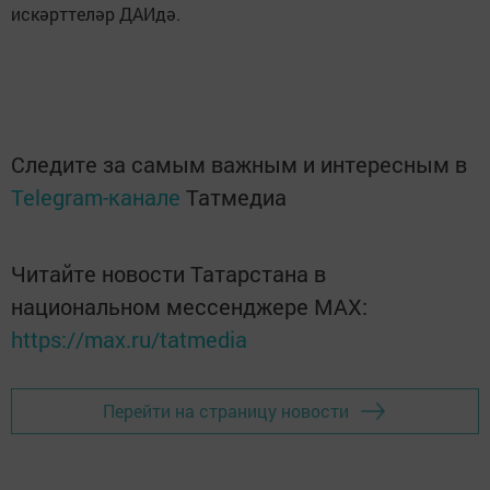
искәрттеләр ДАИдә.
Следите за самым важным и интересным в
Telegram-канале
Татмедиа
Читайте новости Татарстана в
национальном мессенджере MАХ:
https://max.ru/tatmedia
Перейти на страницу новости