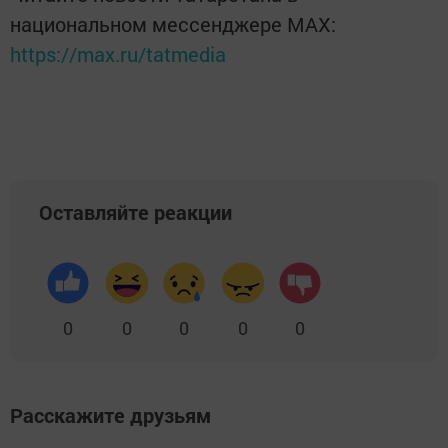
национальном мессенджере MАХ:
https://max.ru/tatmedia
Оставляйте реакции
0
0
0
0
0
Расскажите друзьям