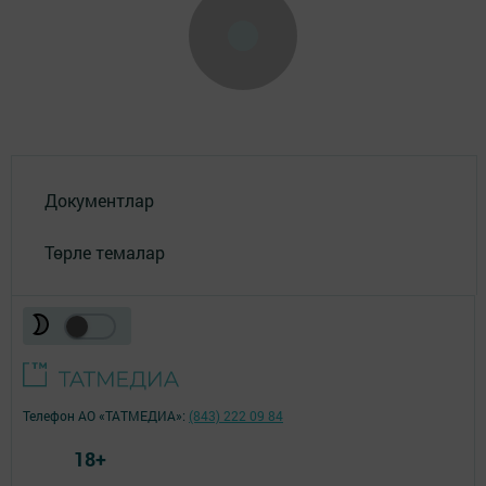
Документлар
Төрле темалар
Телефон АО «ТАТМЕДИА»:
(843) 222 09 84
18+