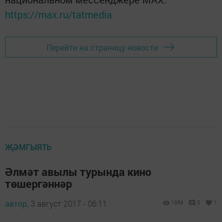
https://max.ru/tatmedia
Перейти на страницу новости
ҖӘМГЫЯТЬ
Әлмәт авылы турында кино
төшергәннәр
автор,
3 август 2017 - 06:11
1359
0
1