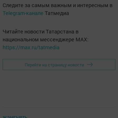
Следите за самым важным и интересным в
Telegram-канале
Татмедиа
Читайте новости Татарстана в
национальном мессенджере MАХ:
https://max.ru/tatmedia
Перейти на страницу новости
ҖӘМГЫЯТЬ