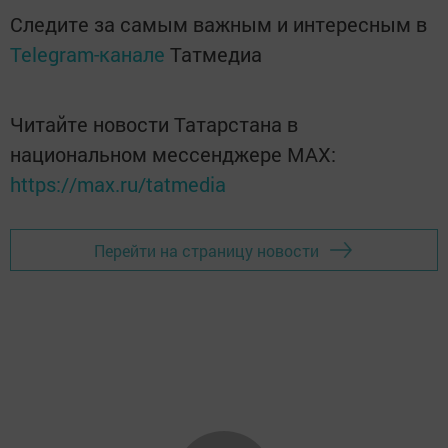
Следите за самым важным и интересным в
Telegram-канале
Татмедиа
Читайте новости Татарстана в
национальном мессенджере MАХ:
https://max.ru/tatmedia
Перейти на страницу новости