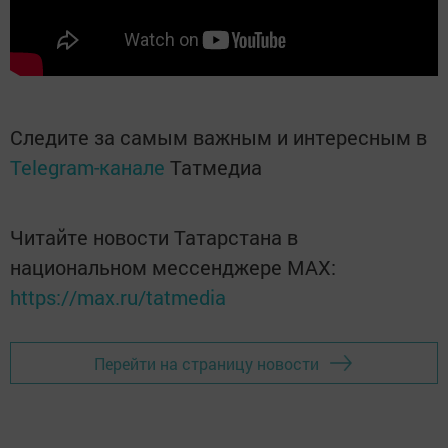
Следите за самым важным и интересным в
Telegram-канале
Татмедиа
Читайте новости Татарстана в
национальном мессенджере MАХ:
https://max.ru/tatmedia
Перейти на страницу новости