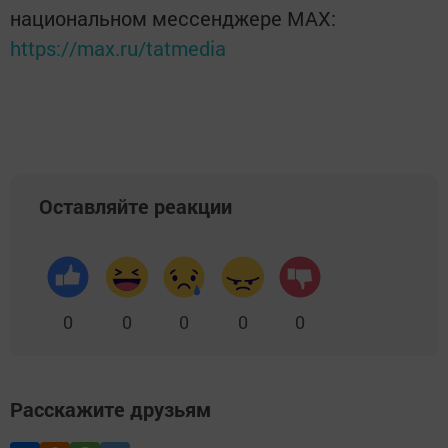
национальном мессенджере MАХ:
https://max.ru/tatmedia
Оставляйте реакции
0
0
0
0
0
Расскажите друзьям