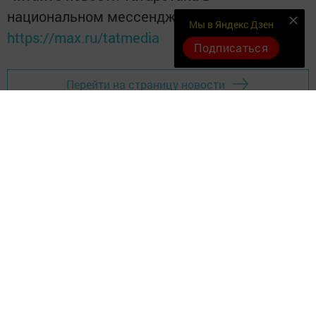
национальном мессенджере MАХ:
Мы в Яндекс Дзен
https://max.ru/tatmedia
Подписаться
Перейти на страницу новости