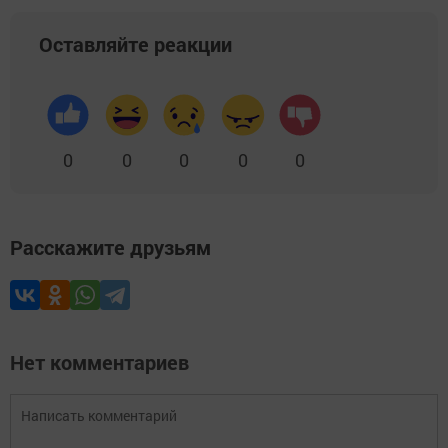
Оставляйте реакции
0
0
0
0
0
Расскажите друзьям
Нет комментариев