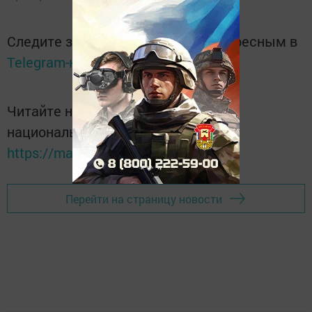
Следите за самым важным и интересным в
Telegram-канале
Татмедиа
Читайте новости Татарстана в
национальном мессенджере MАХ:
https://max.ru/tatmedia
Перейти на страницу новости