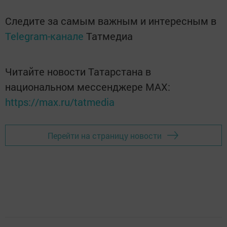
Следите за самым важным и интересным в
Telegram-канале
Татмедиа
Читайте новости Татарстана в
национальном мессенджере MАХ:
https://max.ru/tatmedia
Перейти на страницу новости