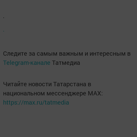
Следите за самым важным и интересным в
Telegram-канале
Татмедиа
Читайте новости Татарстана в
национальном мессенджере MАХ:
https://max.ru/tatmedia