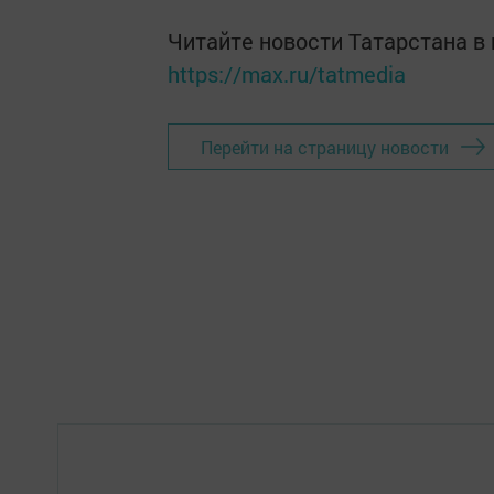
Читайте новости Татарстана 
https://max.ru/tatmedia
Перейти на страницу новости