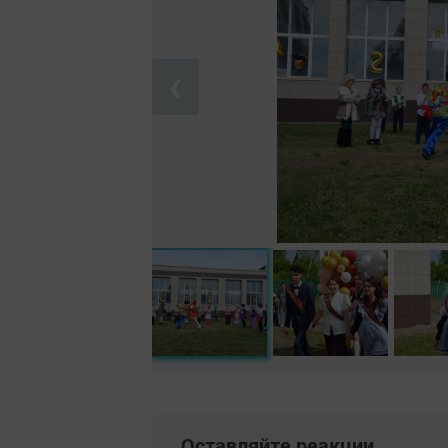
❮
Оставляйте реакции