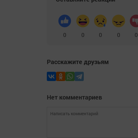
0
0
0
0
0
Расскажите друзьям
Нет комментариев