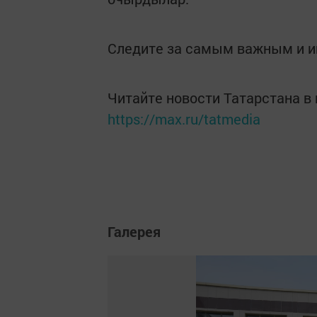
Следите за самым важным и 
Читайте новости Татарстана 
https://max.ru/tatmedia
Галерея