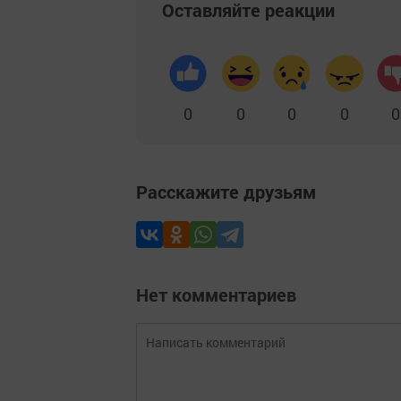
Оставляйте реакции
0
0
0
0
0
Расскажите друзьям
Нет комментариев