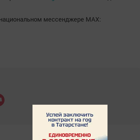
в национальном мессенджере MАХ: