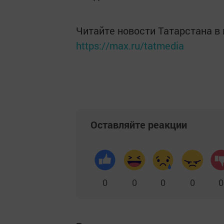
Читайте новости Татарстана 
https://max.ru/tatmedia
Оставляйте реакции
0
0
0
0
0