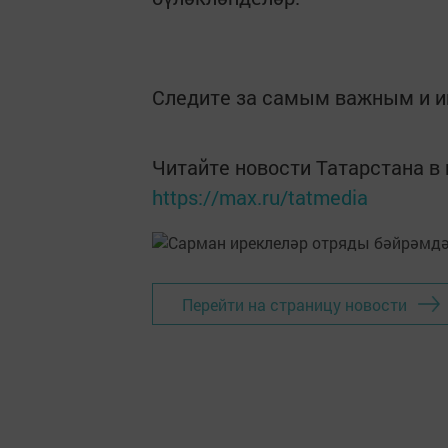
Следите за самым важным и 
Читайте новости Татарстана 
https://max.ru/tatmedia
Перейти на страницу новости