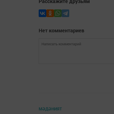
Расскажите друзьям
Нет комментариев
МӘДӘНИЯТ