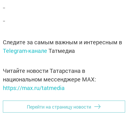
Следите за самым важным и интересным в
Telegram-канале
Татмедиа
Читайте новости Татарстана в
национальном мессенджере MАХ:
https://max.ru/tatmedia
Перейти на страницу новости