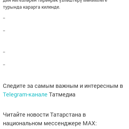
турында карарга киленде.
Следите за самым важным и интересным в
Telegram-канале
Татмедиа
Читайте новости Татарстана в
национальном мессенджере MАХ: