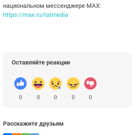
национальном мессенджере MАХ:
https://max.ru/tatmedia
Оставляйте реакции
0
0
0
0
0
Расскажите друзьям