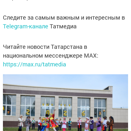
Следите за самым важным и интересным в
Telegram-канале
Татмедиа
Читайте новости Татарстана в
национальном мессенджере MАХ:
https://max.ru/tatmedia