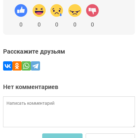
0
0
0
0
0
Расскажите друзьям
Нет комментариев