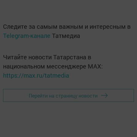
Следите за самым важным и интересным в
Telegram-канале
Татмедиа
Читайте новости Татарстана в
национальном мессенджере MАХ:
https://max.ru/tatmedia
Перейти на страницу новости