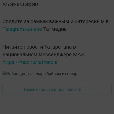
Альбина Сабирова
Следите за самым важным и интересным в
Telegram-канале
Татмедиа
Читайте новости Татарстана в
национальном мессенджере MАХ:
https://max.ru/tatmedia
Перейти на страницу новости