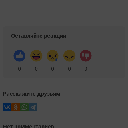
Оставляйте реакции
0
0
0
0
0
Расскажите друзьям
Нет комментариев