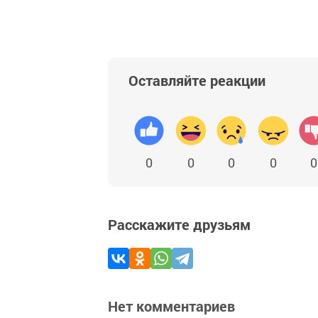
Оставляйте реакции
0
0
0
0
0
Расскажите друзьям
Нет комментариев