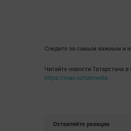
Следите за самым важным и 
Читайте новости Татарстана 
https://max.ru/tatmedia
Оставляйте реакции