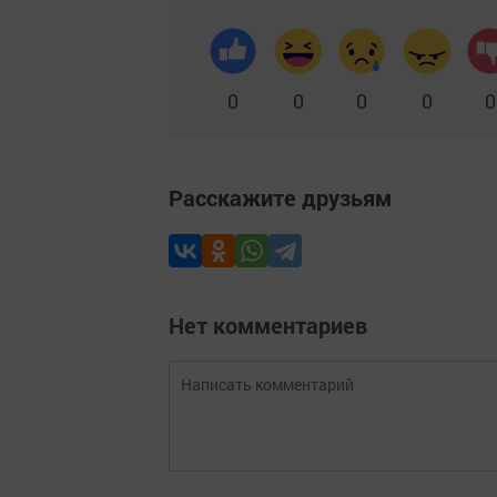
0
0
0
0
0
Расскажите друзьям
Нет комментариев