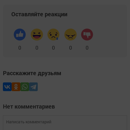
Оставляйте реакции
0
0
0
0
0
Расскажите друзьям
Нет комментариев