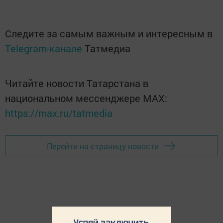
Следите за самым важным и интересным в
Telegram-канале
Татмедиа
Читайте новости Татарстана в
национальном мессенджере MАХ:
https://max.ru/tatmedia
Перейти на страницу новости