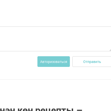
Отправить
Авторизоваться
нән көн рецепты –