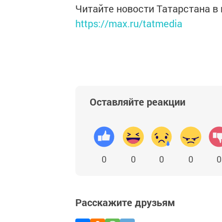
Читайте новости Татарстана 
https://max.ru/tatmedia
Оставляйте реакции
0
0
0
0
0
Расскажите друзьям