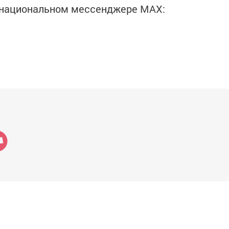
в национальном мессенджере MАХ: