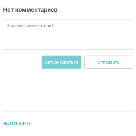
Нет комментариев
Отправить
Авторизоваться
ҖӘМГЫЯТЬ