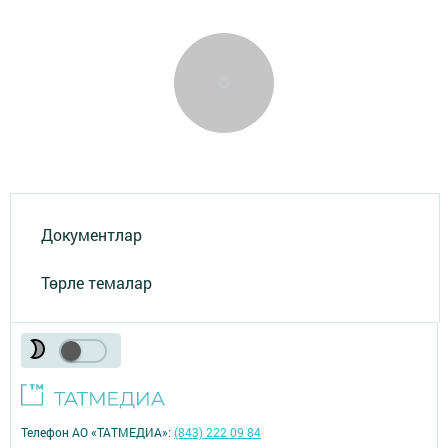
Документлар
Төрле темалар
Телефон АО «ТАТМЕДИА»:
(843) 222 09 84