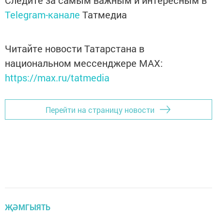
Следите за самым важным и интересным в
Telegram-канале
Татмедиа
Читайте новости Татарстана в
национальном мессенджере MАХ:
https://max.ru/tatmedia
Перейти на страницу новости
ҖӘМГЫЯТЬ