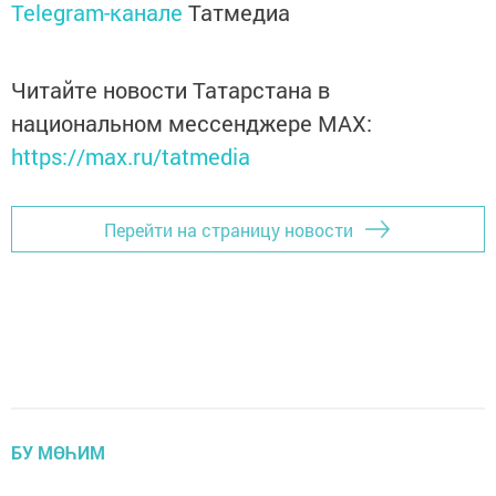
Telegram-канале
Татмедиа
Читайте новости Татарстана в
национальном мессенджере MАХ:
https://max.ru/tatmedia
Перейти на страницу новости
БУ МӨҺИМ