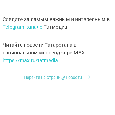
Следите за самым важным и интересным в
Telegram-канале
Татмедиа
Читайте новости Татарстана в
национальном мессенджере MАХ:
https://max.ru/tatmedia
Перейти на страницу новости