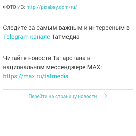
ФОТО ИЗ:
http://pixabay.com/ru/
Следите за самым важным и интересным в
Telegram-канале
Татмедиа
Читайте новости Татарстана в
национальном мессенджере MАХ:
https://max.ru/tatmedia
Перейти на страницу новости