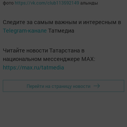
фото
https://vk.com/club113592149
алынды
Следите за самым важным и интересным в
Telegram-канале
Татмедиа
Читайте новости Татарстана в
национальном мессенджере MАХ:
https://max.ru/tatmedia
Перейти на страницу новости