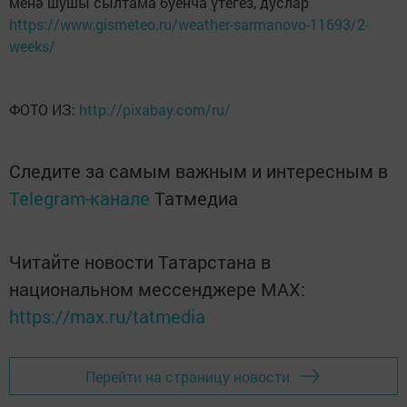
менә шушы сылтама буенча үтегез, дуслар
https://www.gismeteo.ru/weather-sarmanovo-11693/2-
weeks/
ФОТО ИЗ:
http://pixabay.com/ru/
Следите за самым важным и интересным в
Telegram-канале
Татмедиа
Читайте новости Татарстана в
национальном мессенджере MАХ:
https://max.ru/tatmedia
Перейти на страницу новости