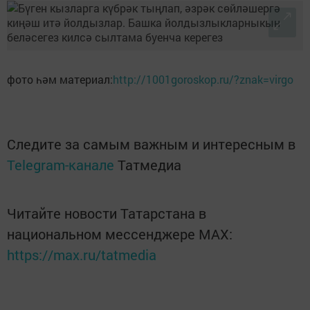
фото һәм материал:
http://1001goroskop.ru/?znak=virgo
Следите за самым важным и интересным в
Telegram-канале
Татмедиа
Читайте новости Татарстана в
национальном мессенджере MАХ:
https://max.ru/tatmedia