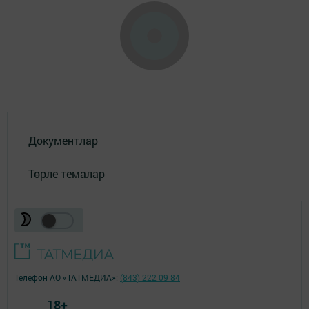
Документлар
Төрле темалар
Телефон АО «ТАТМЕДИА»:
(843) 222 09 84
18+