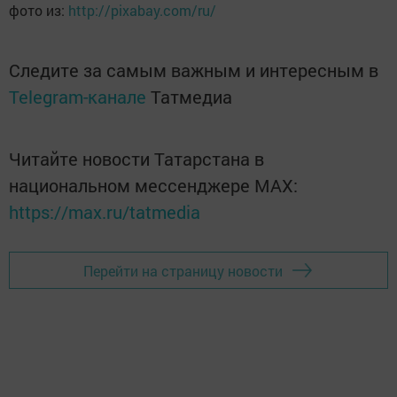
фото из:
http://pixabay.com/ru/
Следите за самым важным и интересным в
Telegram-канале
Татмедиа
Читайте новости Татарстана в
национальном мессенджере MАХ:
https://max.ru/tatmedia
Перейти на страницу новости