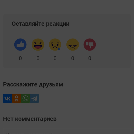
Оставляйте реакции
0
0
0
0
0
Расскажите друзьям
Нет комментариев