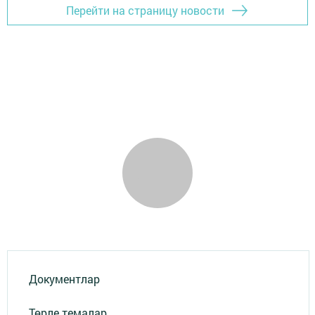
Перейти на страницу новости
Документлар
Төрле темалар