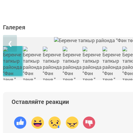
Галерея
❮
Оставляйте реакции