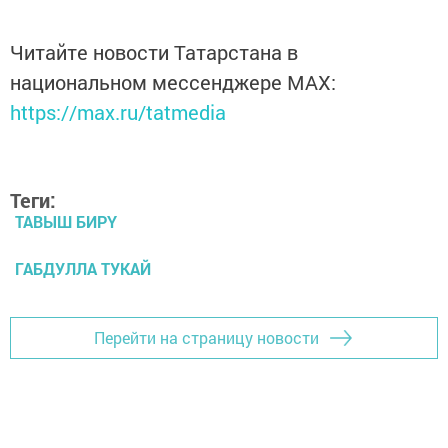
Читайте новости Татарстана в
национальном мессенджере MАХ:
https://max.ru/tatmedia
Теги:
ТАВЫШ БИРҮ
ГАБДУЛЛА ТУКАЙ
Перейти на страницу новости