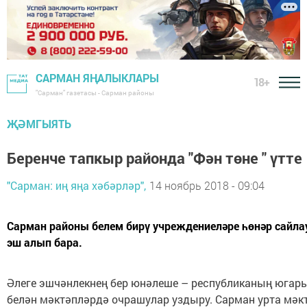
САРМАН ЯҢАЛЫКЛАРЫ
18+
"Сарман" газетасы - Сарман районы
ҖӘМГЫЯТЬ
Беренче тапкыр районда "Фән төне " үтте
"Сарман: иң яңа хәбәрләр",
14 ноябрь 2018 - 09:04
Сарман районы белем бирү учреждениеләре һөнәр сайла
эш алып бара.
Әлеге эшчәнлекнең бер юнәлеше – республиканың югары
белән мәктәпләрдә очрашулар уздыру. Сарман урта мәк