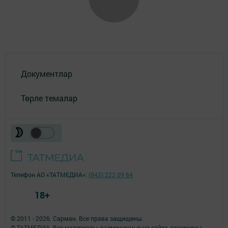
Документлар
Төрле темалар
Телефон АО «ТАТМЕДИА»:
(843) 222 09 84
18+
© 2011 - 2026. Сарман. Все права защищены.
© ТАТМЕДИА. Все материалы, размещенные на сайте, защищены