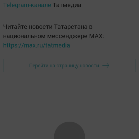
Telegram-канале
Татмедиа
Читайте новости Татарстана в
национальном мессенджере MАХ:
https://max.ru/tatmedia
Перейти на страницу новости