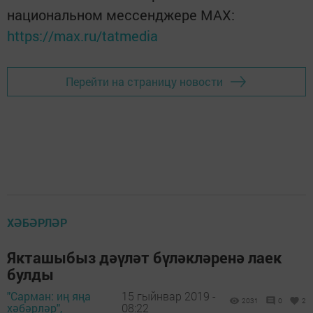
национальном мессенджере MАХ:
https://max.ru/tatmedia
Перейти на страницу новости
ХӘБӘРЛӘР
Якташыбыз дәүләт бүләкләренә лаек
булды
"Сарман: иң яңа
15 гыйнвар 2019 -
2031
0
2
хәбәрләр",
08:22