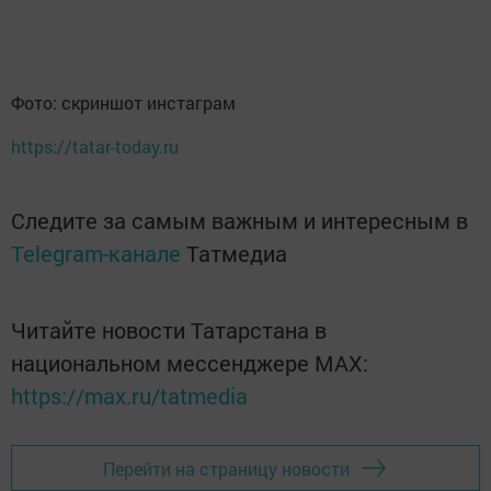
Фото: скриншот инстаграм
https://tatar-today.ru
Следите за самым важным и интересным в
Telegram-канале
Татмедиа
Читайте новости Татарстана в
национальном мессенджере MАХ:
https://max.ru/tatmedia
Перейти на страницу новости