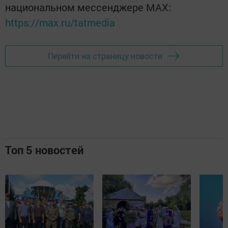
национальном мессенджере MАХ:
https://max.ru/tatmedia
Перейти на страницу новости
Топ 5 новостей