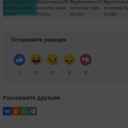
Оставляйте реакции
1
0
0
0
0
Расскажите друзьям