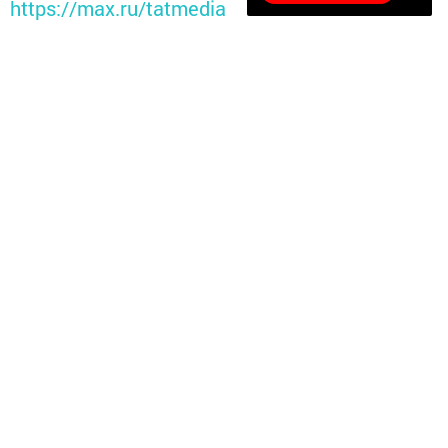
https://max.ru/tatmedia
Перейти на страницу новости