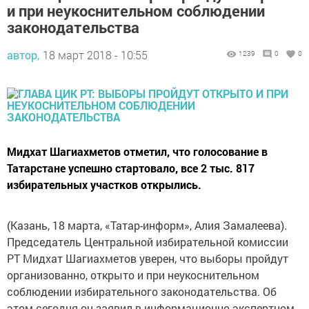
и при неукоснительном соблюдении
законодательства
автор,
18 март 2018 - 10:55
1239
0
0
Мидхат Шагиахметов отметил, что голосование в
Татарстане успешно стартовало, все 2 тыс. 817
избирательных участков открылись.
(Казань, 18 марта, «Татар-информ», Алия Замалеева).
Председатель Центральной избирательной комиссии
РТ Мидхат Шагиахметов уверен, что выборы пройдут
организованно, открыто и при неукоснительном
соблюдении избирательного законодательства. Об
этом сегодня он заявил в информационно-экспертном