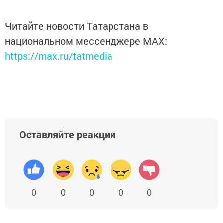
Читайте новости Татарстана в
национальном мессенджере MАХ:
https://max.ru/tatmedia
Оставляйте реакции
0
0
0
0
0