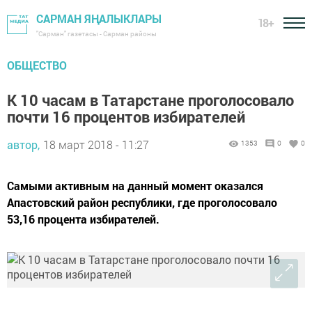
САРМАН ЯҢАЛЫКЛАРЫ
18+
"Сарман" газетасы - Сарман районы
ОБЩЕСТВО
К 10 часам в Татарстане проголосовало
почти 16 процентов избирателей
автор,
18 март 2018 - 11:27
1353
0
0
Самыми активным на данный момент оказался
Апастовский район республики, где проголосовало
53,16 процента избирателей.