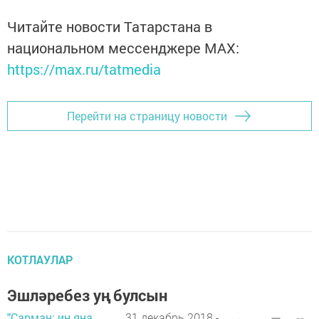
Читайте новости Татарстана в
национальном мессенджере MАХ:
https://max.ru/tatmedia
Перейти на страницу новости
КОТЛАУЛАР
Эшләребез уң булсын
"Сарман: иң яңа
31 декабрь 2018 -