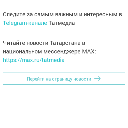
Следите за самым важным и интересным в
Telegram-канале
Татмедиа
Читайте новости Татарстана в
национальном мессенджере MАХ:
https://max.ru/tatmedia
Перейти на страницу новости