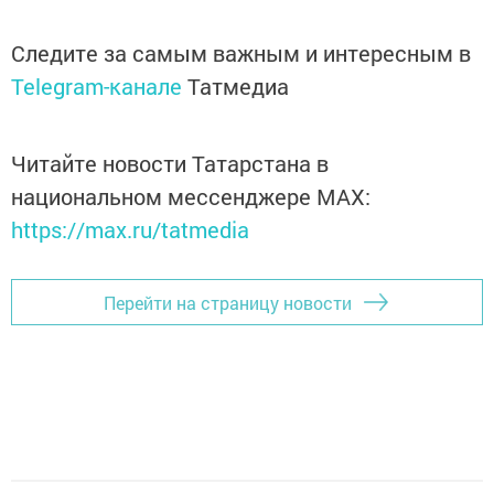
Следите за самым важным и интересным в
Telegram-канале
Татмедиа
Читайте новости Татарстана в
национальном мессенджере MАХ:
https://max.ru/tatmedia
Перейти на страницу новости