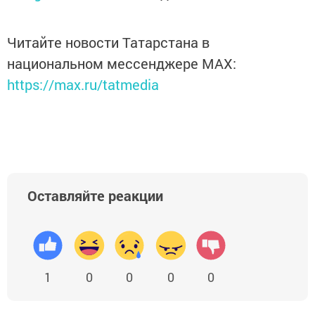
Читайте новости Татарстана в
национальном мессенджере MАХ:
https://max.ru/tatmedia
Оставляйте реакции
1
0
0
0
0