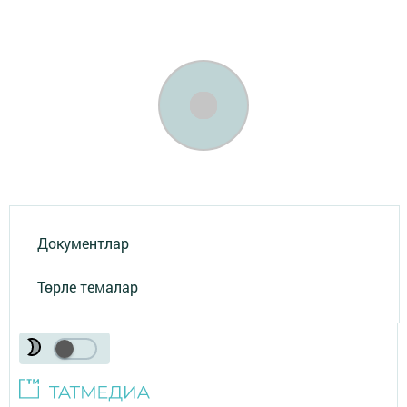
Документлар
Төрле темалар