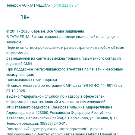
Телефон АО «ТАТМЕДИА»:
(843) 222 09 84
18+
© 2011 - 2026. Сарман. Все права защищены.
© ТАТМЕДИА. Все материалы, размещенные на сайте, защищены
законом.
Перепечатка, воспроизведение и распространение в любом объеме
информации,
размещенной на сайте, возможна только с письменного согласия
редакций СМИ.
При поддержке Республиканского агентства по печати и массовым
коммуникациям.
Наименование СМИ: Сарман
№ свидетельства о регистрации СМИ, дата: ЭЛ № ФС 77 - 90172 от
07.10.2025
выдано Федеральной службой по надзору в сфере связи,
информационных технологий и массовых коммуникаций
ФИО главного редактора: Сабирова Альбина Ашрафулловна
Адрес редакции: 423350, Российская Федерация, Республика
Татарстан, Сармановский район, с. Сарманово, ул. Ленина, д. 17
Телефон редакции: (85559) 2-40-31;
Электронный адрес редакции: sarmangazetam11@mail.ru
Для сообщения о фактах коррупции: sarmangazetam11@mail.ru ;