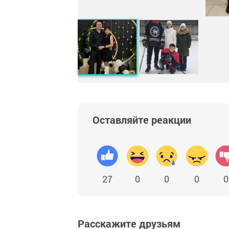
Оставляйте реакции
27
0
0
0
0
Расскажите друзьям