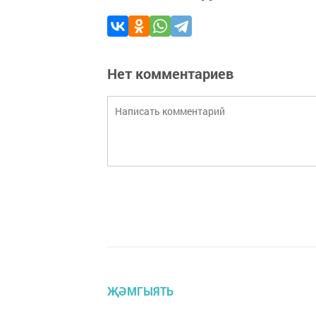
Нет комментариев
ҖӘМГЫЯТЬ