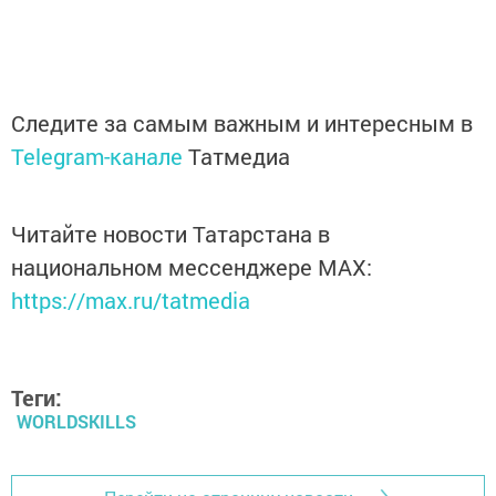
Следите за самым важным и интересным в
Telegram-канале
Татмедиа
Читайте новости Татарстана в
национальном мессенджере MАХ:
https://max.ru/tatmedia
Теги:
WORLDSKILLS