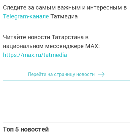
Следите за самым важным и интересным в
Telegram-канале
Татмедиа
Читайте новости Татарстана в
национальном мессенджере MАХ:
https://max.ru/tatmedia
Перейти на страницу новости
Топ 5 новостей