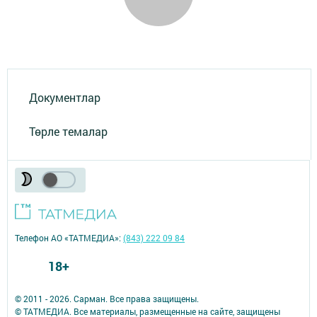
Документлар
Төрле темалар
Телефон АО «ТАТМЕДИА»:
(843) 222 09 84
18+
© 2011 - 2026. Сарман. Все права защищены.
© ТАТМЕДИА. Все материалы, размещенные на сайте, защищены