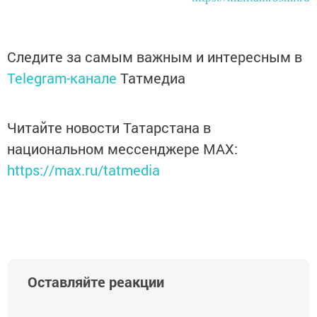
Следите за самым важным и интересным в
Telegram-канале
Татмедиа
Читайте новости Татарстана в
национальном мессенджере MАХ:
https://max.ru/tatmedia
Оставляйте реакции