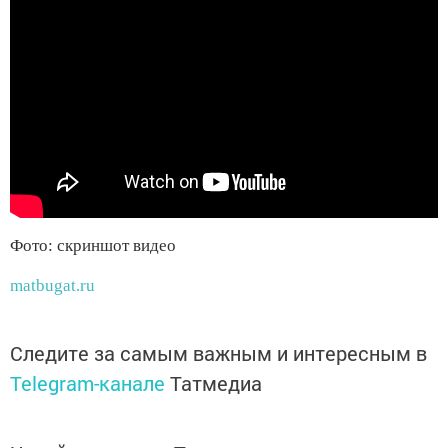
Фото: скриншот видео
matbugat.ru
Следите за самым важным и интересным в
Telegram-канале
Татмедиа