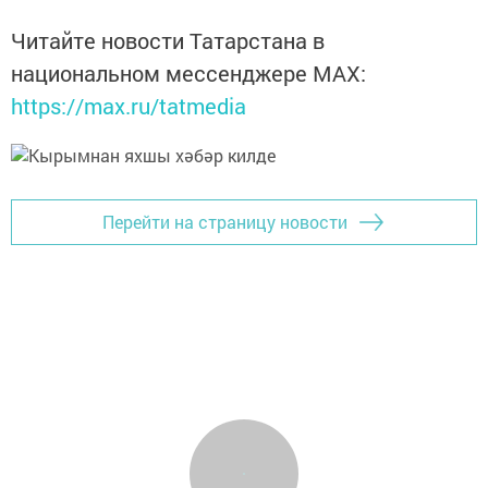
Читайте новости Татарстана в
национальном мессенджере MАХ:
https://max.ru/tatmedia
Перейти на страницу новости