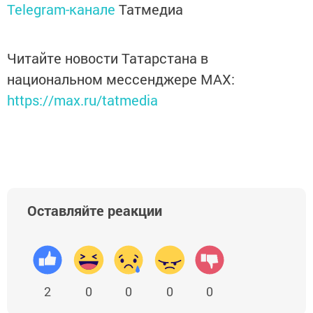
Telegram-канале
Татмедиа
Читайте новости Татарстана в
национальном мессенджере MАХ:
https://max.ru/tatmedia
Оставляйте реакции
2
0
0
0
0