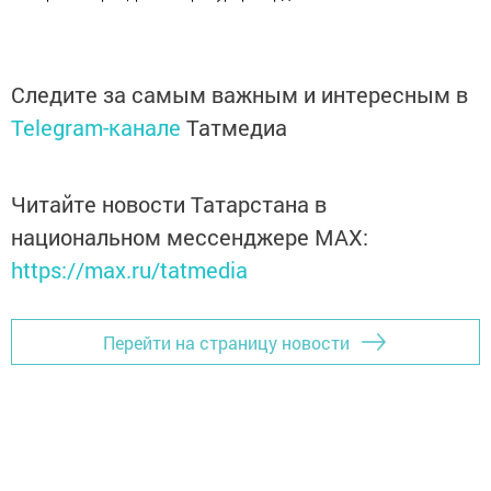
Следите за самым важным и интересным в
Telegram-канале
Татмедиа
Читайте новости Татарстана в
национальном мессенджере MАХ:
https://max.ru/tatmedia
Перейти на страницу новости