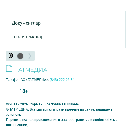
Документлар
Төрле темалар
Телефон АО «ТАТМЕДИА»:
(843) 222 09 84
18+
© 2011 - 2026. Сарман. Все права защищены.
© ТАТМЕДИА. Все материалы, размещенные на сайте, защищены
законом.
Перепечатка, воспроизведение и распространение в любом объеме
информации,