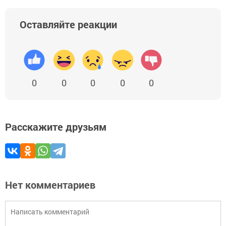
Оставляйте реакции
0
0
0
0
0
Расскажите друзьям
Нет комментариев