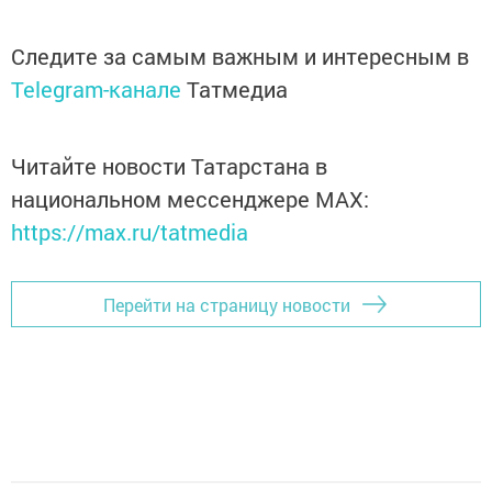
Следите за самым важным и интересным в
Telegram-канале
Татмедиа
Читайте новости Татарстана в
национальном мессенджере MАХ:
https://max.ru/tatmedia
Перейти на страницу новости