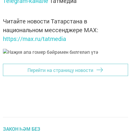
Telegram-канале
Татмедиа
Читайте новости Татарстана в
национальном мессенджере MАХ:
https://max.ru/tatmedia
Перейти на страницу новости
ЗАКОН ҺӘМ БЕЗ